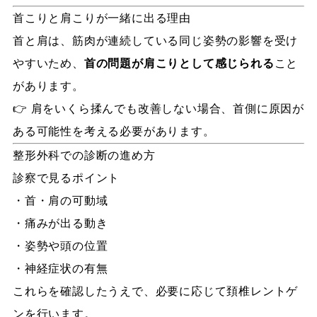
首こりと肩こりが一緒に出る理由
首と肩は、筋肉が連続している同じ姿勢の影響を受け
やすいため、
首の問題が肩こりとして感じられる
こと
があります。
👉 肩をいくら揉んでも改善しない場合、首側に原因が
ある可能性を考える必要があります。
整形外科での診断の進め方
診察で見るポイント
・首・肩の可動域
・痛みが出る動き
・姿勢や頭の位置
・神経症状の有無
これらを確認したうえで、必要に応じて頚椎レントゲ
ンを行います。