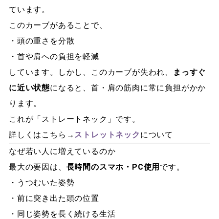
ています。
このカーブがあることで、
・頭の重さを分散
・首や肩への負担を軽減
しています。しかし、このカーブが失われ、
まっすぐ
に近い状態
になると、首・肩の筋肉に常に負担がかか
ります。
これが「ストレートネック」です。
詳しくはこちら→
ストレットネック
について
なぜ若い人に増えているのか
最大の要因は、
長時間のスマホ・PC使用
です。
・うつむいた姿勢
・前に突き出た頭の位置
・同じ姿勢を長く続ける生活