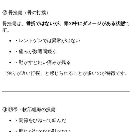
② 骨挫傷（骨の打撲）
骨挫傷は、
骨折ではないが、骨の中にダメージがある状態
で
す。
・レントゲンでは異常が出ない
・痛みが数週間続く
・動かすと鈍い痛みが残る
「治りが遅い打撲」と感じられることが多いのが特徴です。
③ 靱帯・軟部組織の損傷
・関節をひねって転んだ
・腫れがなかなか引かない