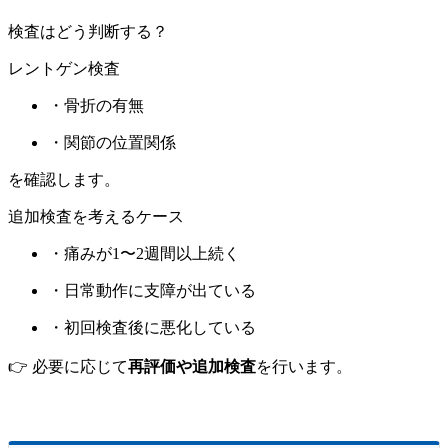
検査はどう判断する？
レントゲン検査
・骨折の有無
・関節の位置関係
を確認します。
追加検査を考えるケース
・痛みが1〜2週間以上続く
・日常動作に支障が出ている
・初回検査後に悪化している
👉 必要に応じて
再評価や追加検査
を行います。