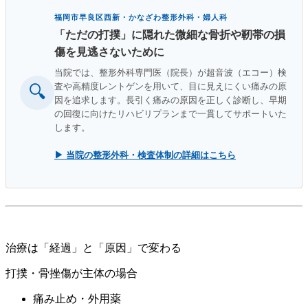
福岡市早良区西新・かなざわ整形外科・婦人科
「ただの打撲」に隠れた微細な骨折や靭帯の損
傷を見逃さないために
当院では、整形外科専門医（院長）が超音波（エコー）検
査や高精度レントゲンを用いて、目に見えにくい痛みの原
🔍
因を追求します。長引く痛みの原因を正しく診断し、早期
の回復に向けたリハビリプランまで一貫してサポートいた
します。
▶ 当院の整形外科・検査体制の詳細はこちら
治療は「経過」と「原因」で変わる
打撲・骨挫傷が主体の場合
痛み止め・外用薬