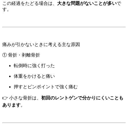
この経過をたどる場合は、
大きな問題がないことが多い
で
す。
痛みが引かないときに考える主な原因
① 骨折・剥離骨折
転倒時に強く打った
体重をかけると痛い
押すとピンポイントで強く痛む
👉 小さな骨折は、
初回のレントゲンで分かりにくいことも
あります
。