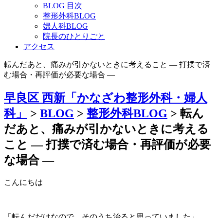
BLOG 目次
整形外科BLOG
婦人科BLOG
院長のひとりごと
アクセス
転んだあと、痛みが引かないときに考えること ― 打撲で済
む場合・再評価が必要な場合 ―
早良区 西新「かなざわ整形外科・婦人
科」
>
BLOG
>
整形外科BLOG
>
転ん
だあと、痛みが引かないときに考える
こと ― 打撲で済む場合・再評価が必要
な場合 ―
こんにちは
「転んだだけなので、そのうち治ると思っていました」