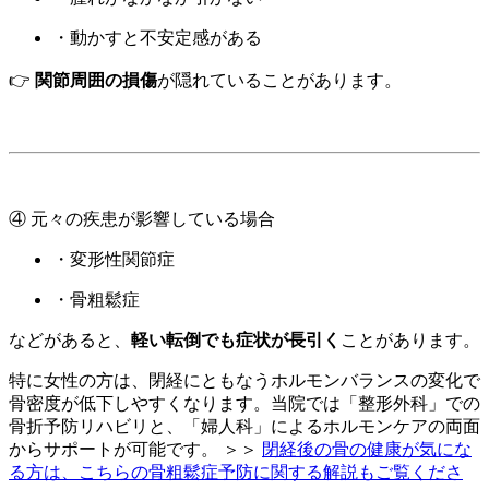
・動かすと不安定感がある
👉
関節周囲の損傷
が隠れていることがあります。
④ 元々の疾患が影響している場合
・変形性関節症
・骨粗鬆症
などがあると、
軽い転倒でも症状が長引く
ことがあります。
特に女性の方は、閉経にともなうホルモンバランスの変化で
骨密度が低下しやすくなります。当院では「整形外科」での
骨折予防リハビリと、「婦人科」によるホルモンケアの両面
からサポートが可能です。 ＞＞
閉経後の骨の健康が気にな
る方は、こちらの骨粗鬆症予防に関する解説もご覧くださ