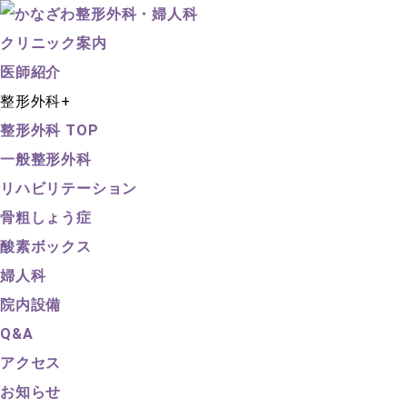
クリニック案内
医師紹介
整形外科
+
整形外科 TOP
一般整形外科
リハビリテーション
骨粗しょう症
酸素ボックス
婦人科
院内設備
Q&A
アクセス
お知らせ