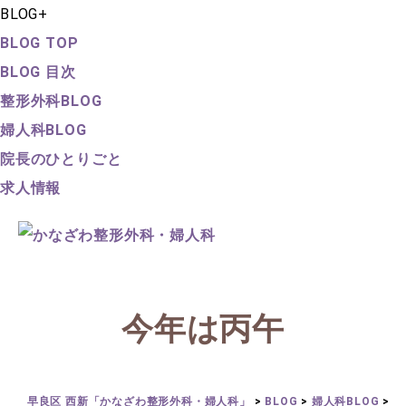
BLOG
+
BLOG TOP
BLOG 目次
整形外科BLOG
婦人科BLOG
院長のひとりごと
求人情報
今年は丙午
早良区 西新「かなざわ整形外科・婦人科」
>
BLOG
>
婦人科BLOG
>