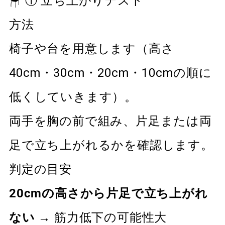
🪑 ① 立ち上がりテスト
方法
椅子や台を用意します（高さ
40cm・30cm・20cm・10cmの順に
低くしていきます）。
両手を胸の前で組み、片足または両
足で立ち上がれるかを確認します。
判定の目安
20cmの高さから片足で立ち上がれ
ない
→ 筋力低下の可能性大