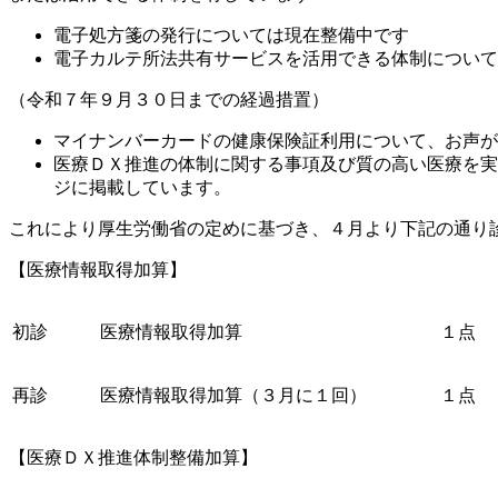
電子処方箋の発行については現在整備中です
電子カルテ所法共有サービスを活用できる体制について
（令和７年９月３０日までの経過措置）
マイナンバーカードの健康保険証利用について、お声が
医療ＤＸ推進の体制に関する事項及び質の高い医療を実
ジに掲載しています。
これにより厚生労働省の定めに基づき、４月より下記の通り
【医療情報取得加算】
初診
医療情報取得加算
１点
再診
医療情報取得加算（３月に１回）
１点
【医療ＤＸ推進体制整備加算】