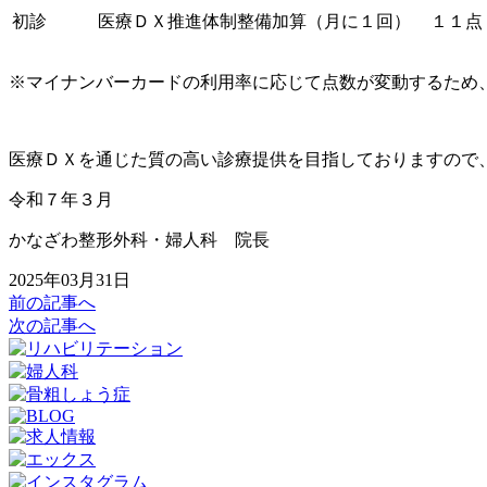
初診
医療ＤＸ推進体制整備加算（月に１回）
１１点
※マイナンバーカードの利用率に応じて点数が変動するため
医療ＤＸを通じた質の高い診療提供を目指しておりますので
令和７年３月
かなざわ整形外科・婦人科 院長
2025年03月31日
前の記事へ
次の記事へ