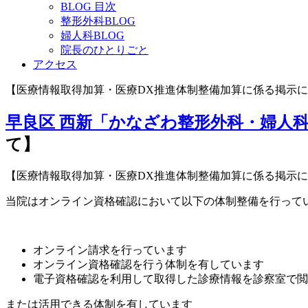
BLOG 目次
整形外科BLOG
婦人科BLOG
院長のひとりごと
アクセス
【医療情報取得加算・医療DX推進体制整備加算に係る掲示
早良区 西新「かなざわ整形外科・婦人
て】
【医療情報取得加算・医療DX推進体制整備加算に係る掲示
当院はオンライン資格確認において以下の体制整備を行って
オンライン請求を行っています
オンライン資格確認を行う体制を有しています
電子資格確認を利用して取得した診療情報を診察室で閲
または活用できる体制を有しています