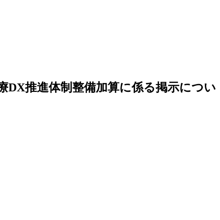
療DX推進体制整備加算に係る掲示につい